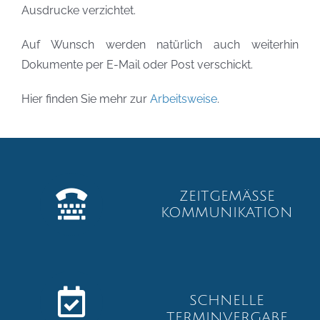
Ausdrucke verzichtet.
Auf Wunsch werden natürlich auch weiterhin
Dokumente per E-Mail oder Post verschickt.
Hier finden Sie mehr zur
Arbeitsweise
.
ZEITGEMÄSSE K
OMMUNIKATION
SCHNELLE
TERMINVERGABE