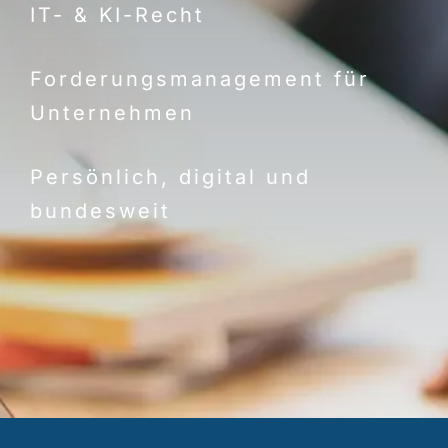
IT- & KI-Recht
Forderungsmanagement für
Unternehmen
Persönlich, digital und
bundesweit