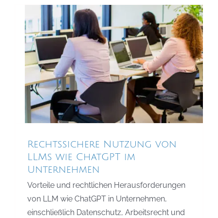
Rechtssichere Nutzung von
LLMs wie ChatGPT im
Unternehmen
Datenschutzrecht
Internet- und IT-Recht
Urheberrecht
Rechtssichere Nutzung von
LLMs wie ChatGPT im
Unternehmen
Vorteile und rechtlichen Herausforderungen
von LLM wie ChatGPT in Unternehmen,
einschließlich Datenschutz, Arbeitsrecht und