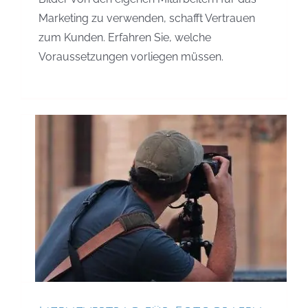
Marketing zu verwenden, schafft Vertrauen
zum Kunden. Erfahren Sie, welche
Voraussetzungen vorliegen müssen.
Lizenzvertrag für Fotografen
Urheberrecht
Vertragsrecht