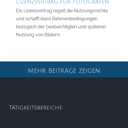
Lizenzvertrag für Fotografen
Ein Lizenzvertrag regelt die Nutzungsrechte
und schafft klare Rahmenbedingungen
bezüglich der beabsichtigten und späteren
Nutzung von Bildern.
Mehr Beiträge zeigen
Tätigkeitsbereiche: