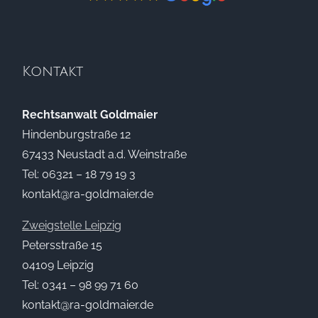
Kontakt
Rechtsanwalt Goldmaier
Hindenburgstraße 12
67433 Neustadt a.d. Weinstraße
Tel:
06321 – 18 79 19 3
kontakt@ra-goldmaier.de
Zweigstelle Leipzig
Petersstraße 15
04109 Leipzig
Tel:
0341 – 98 99 71 60
kontakt@ra-goldmaier.de