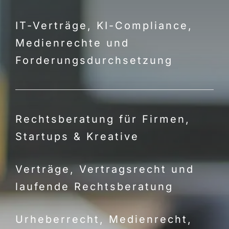
IT-Verträge, KI-Compliance,
Medienrechte und
Forderungsdurchsetzung
Rechtsberatung für Firmen,
Startups & Kreative
Verträge, Vertragsrecht und
laufende Rechtsberatung
Urheberrecht, Medienrecht,