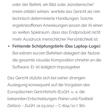
oder der Befehl, ein Bild solle „künstlerischer“
(
more artistic
) wirken, wertete das Gericht als rein
technisch determinierte Handlungen. Solche
ergebnisoffenen Anweisungen lassen der KI einen
so weiten Spielraum, dass das Endprodukt nicht
mehr Ausdruck menschlicher Persönlichkeit ist.
Fehlende Schöpfungstiefe (Das Laptop-Logo):
Bei extrem kurzen Befehlen delegiert der Nutzer
die gesamte visuelle Komposition ohnehin an die
Software. Er ist lediglich Impulsgeber.
Das Gericht stützte sich bei seiner strengen
Auslegung konsequent auf die Vorgaben des
Europäischen Gerichtshofs (EuGH, u. a. die
bekannten Entscheidungen
Painer
und
Football
Dataco – EuGH, 01.03.2012 – C-604/10
): Wo