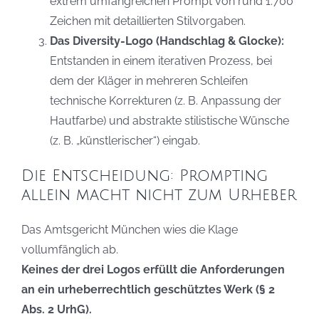
extrem umfangreichen Prompt von rund 1.700
Zeichen mit detaillierten Stilvorgaben.
Das Diversity-Logo (Handschlag & Glocke):
Entstanden in einem iterativen Prozess, bei
dem der Kläger in mehreren Schleifen
technische Korrekturen (z. B. Anpassung der
Hautfarbe) und abstrakte stilistische Wünsche
(z. B. „künstlerischer“) eingab.
Die Entscheidung: Prompting
allein macht nicht zum Urheber
Das Amtsgericht München wies die Klage
vollumfänglich ab.
Keines der drei Logos erfüllt die Anforderungen
an ein urheberrechtlich geschütztes Werk (§ 2
Abs. 2 UrhG).