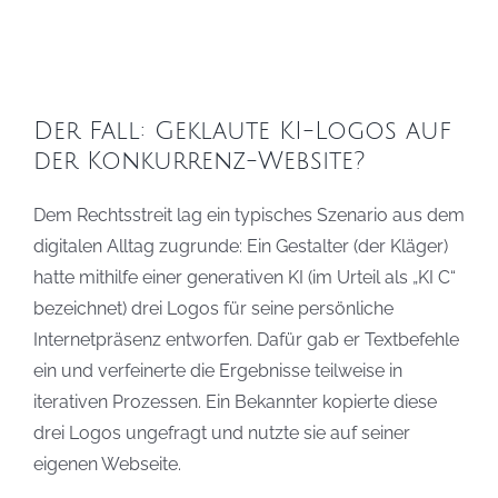
Der Fall: Geklaute KI-Logos auf
der Konkurrenz-Website?
Dem Rechtsstreit lag ein typisches Szenario aus dem
digitalen Alltag zugrunde: Ein Gestalter (der Kläger)
hatte mithilfe einer generativen KI (im Urteil als „KI C“
bezeichnet) drei Logos für seine persönliche
Internetpräsenz entworfen. Dafür gab er Textbefehle
ein und verfeinerte die Ergebnisse teilweise in
iterativen Prozessen. Ein Bekannter kopierte diese
drei Logos ungefragt und nutzte sie auf seiner
eigenen Webseite.