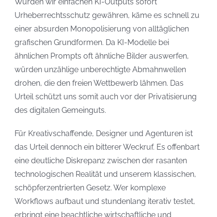
Würden wir einfachen KI-Outputs sofort
Urheberrechtsschutz gewähren, käme es schnell zu
einer absurden Monopolisierung von alltäglichen
grafischen Grundformen. Da KI-Modelle bei
ähnlichen Prompts oft ähnliche Bilder auswerfen,
würden unzählige unberechtigte Abmahnwellen
drohen, die den freien Wettbewerb lähmen. Das
Urteil schützt uns somit auch vor der Privatisierung
des digitalen Gemeinguts.
Für Kreativschaffende, Designer und Agenturen ist
das Urteil dennoch ein bitterer Weckruf. Es offenbart
eine deutliche Diskrepanz zwischen der rasanten
technologischen Realität und unserem klassischen,
schöpferzentrierten Gesetz. Wer komplexe
Workflows aufbaut und stundenlang iterativ testet,
erbringt eine beachtliche wirtschaftliche und