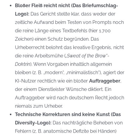
Bloßer Fleiß reicht nicht (Das Briefumschlag-
Logo):
Das Gericht stellte klar, dass weder der
zeitliche Aufwand beim Testen von Prompts noch
die reine Länge eines Textbefehls (hier 1.700
Zeichen) einen Schutz begründen. Das
Urheberrecht belohnt das kreative Ergebnis, nicht
die reine Arbeitsmühe (
„Sweat of the Brow“-
Doktrin
). Wenn Vorgaben inhaltlich allgemein
bleiben (z. B. „modern“, „minimalistisch“), agiert der
KI-Nutzer rechtlich wie ein bloßer
Auftraggeber
,
der einem Dienstleister Wünsche diktiert. Ein
Auftraggeber wird nach deutschem Recht jedoch
niemals zum Urheber.
Technische Korrekturen sind keine Kunst (Das
Diversity-Logo):
Das nachträgliche Beheben von
Fehlern (z. B. anatomische Defizite bei Händen)