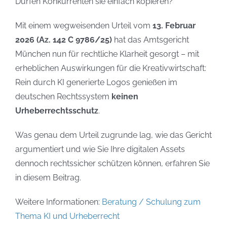
Dürfen Konkurrenten sie einfach kopieren?
Mit einem wegweisenden Urteil vom
13. Februar
2026 (Az. 142 C 9786/25)
hat das Amtsgericht
München nun für rechtliche Klarheit gesorgt – mit
erheblichen Auswirkungen für die Kreativwirtschaft:
Rein durch KI generierte Logos genießen im
deutschen Rechtssystem
keinen
Urheberrechtsschutz
.
Was genau dem Urteil zugrunde lag, wie das Gericht
argumentiert und wie Sie Ihre digitalen Assets
dennoch rechtssicher schützen können, erfahren Sie
in diesem Beitrag.
Weitere Informationen:
Beratung / Schulung zum
Thema KI und Urheberrecht